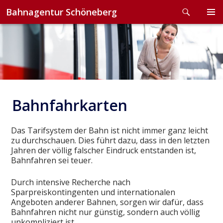
Search
Bahnagentur Schöneberg
Skip
to
PRIMA
content
MENU
Bahnfahrkarten
Das Tarifsystem der Bahn ist nicht immer ganz leicht
zu durchschauen. Dies führt dazu, dass in den letzten
Jahren der völlig falscher Eindruck entstanden ist,
Bahnfahren sei teuer.
Durch intensive Recherche nach
Sparpreiskontingenten und internationalen
Angeboten anderer Bahnen, sorgen wir dafür, dass
Bahnfahren nicht nur günstig, sondern auch völlig
unkompliziert ist.