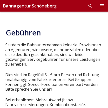
Search
Bahnagentur Schöneberg
Skip
to
PRIMA
content
MENU
Gebühren
Seitdem die Bahnunternehmen keinerlei Provisionen
an Agenturen, wie unsere, mehr bezahlen oder aber
diese deutlich gesenkt haben, sind wir leider
gezwungen Servicegebühren für unsere Leistungen
zu erheben.
Dies sind im Regelfall 5,- € pro Person und Richtung
unabhängig vom Fahrkartenpreis. Bei Gruppen
können ggf. Sonderkonditionen vereinbart werden.
Bitte sprechen Sie uns an!
Bei erheblichem Mehraufwand (bspw.
Fahrradreservierungen, Kombinationstarife,