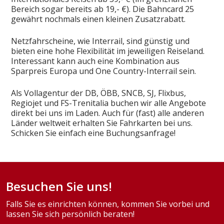
Bereich sogar bereits ab 19,- €). Die Bahncard 25
gewährt nochmals einen kleinen Zusatzrabatt.
Netzfahrscheine, wie Interrail, sind günstig und
bieten eine hohe Flexibilität im jeweiligen Reiseland.
Interessant kann auch eine Kombination aus
Sparpreis Europa und One Country-Interrail sein.
Als Vollagentur der DB, ÖBB, SNCB, SJ, Flixbus,
Regiojet und FS-Trenitalia buchen wir alle Angebote
direkt bei uns im Laden. Auch für (fast) alle anderen
Länder weltweit erhalten Sie Fahrkarten bei uns.
Schicken Sie einfach eine Buchungsanfrage!
Besuchen Sie uns!
Falls Sie es einrichten können, kommen Sie vorbei und
lassen Sie sich persönlich beraten!